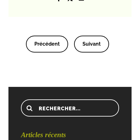
Précédent
Suivant
Recherche:
Articles récents