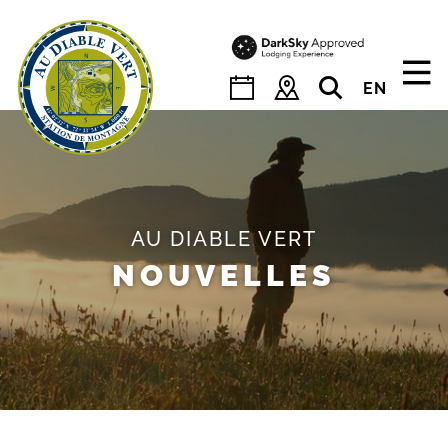
Skip
to
content
EN
AU DIABLE VERT
NOUVELLES