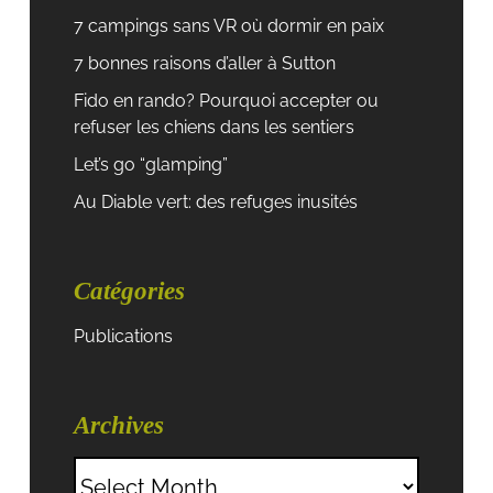
7 campings sans VR où dormir en paix
7 bonnes raisons d’aller à Sutton
Fido en rando? Pourquoi accepter ou
refuser les chiens dans les sentiers
Let’s go “glamping”
Au Diable vert: des refuges inusités
Recherche:
Catégories
Publications
Archives
Archives