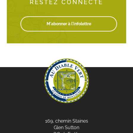
RESTEZ CONNECTÉ
M'abonner à l'infolettre
169, chemin Staines
Glen Sutton