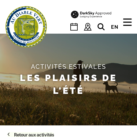
Skip
to
content
EN
ACTIVITÉS ESTIVALES
LES PLAISIRS DE
L'ÉTÉ
Retour aux activités