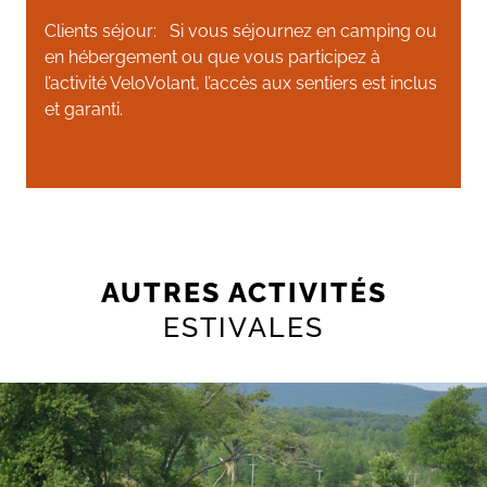
Clients séjour: Si vous séjournez en camping ou
en hébergement ou que vous participez à
l’activité VeloVolant, l’accès aux sentiers est inclus
et garanti.
AUTRES ACTIVITÉS
ESTIVALES