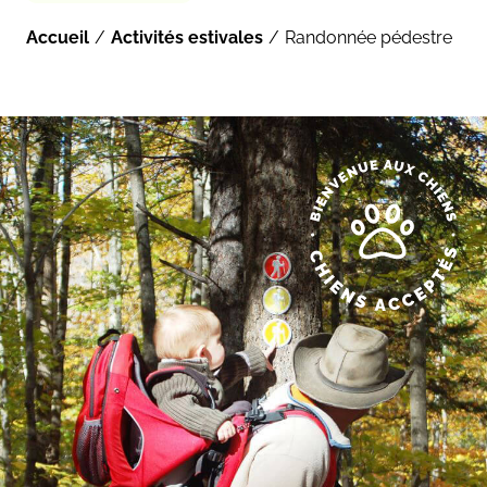
Accueil
Activités estivales
Randonnée pédestre